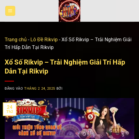
Bỏ
qua
nội
dung
Trang chủ
-
Lô Đề Rikvip
-
Xổ Số Rikvip – Trải Nghiệm Giải
Trí Hấp Dẫn Tại Rikvip
Xổ Số Rikvip – Trải Nghiệm Giải Trí Hấp
Dẫn Tại Rikvip
ĐĂNG VÀO
THÁNG 2 24, 2025
BỞI
24
Th2