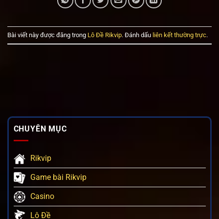
Bài viết này được đăng trong
Lô Đề Rikvip
. Đánh dấu
liên kết thường trực
.
CHUYÊN MỤC
Rikvip
Game bài Rikvip
Casino
Lô Đề