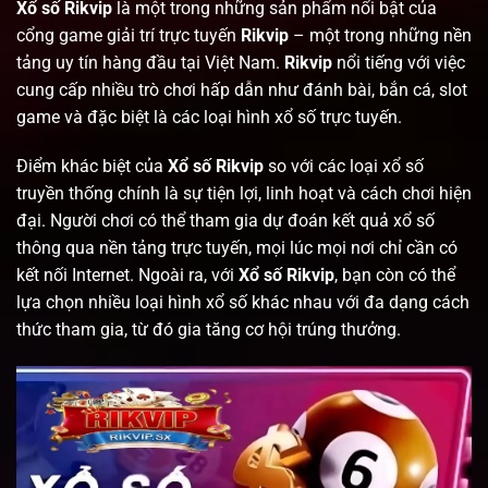
Xổ số Rikvip
là một trong những sản phẩm nổi bật của
cổng game giải trí trực tuyến
Rikvip
– một trong những nền
tảng uy tín hàng đầu tại Việt Nam.
Rikvip
nổi tiếng với việc
cung cấp nhiều trò chơi hấp dẫn như đánh bài, bắn cá, slot
game và đặc biệt là các loại hình xổ số trực tuyến.
Điểm khác biệt của
Xổ số Rikvip
so với các loại xổ số
truyền thống chính là sự tiện lợi, linh hoạt và cách chơi hiện
đại. Người chơi có thể tham gia dự đoán kết quả xổ số
thông qua nền tảng trực tuyến, mọi lúc mọi nơi chỉ cần có
kết nối Internet. Ngoài ra, với
Xổ số Rikvip
, bạn còn có thể
lựa chọn nhiều loại hình xổ số khác nhau với đa dạng cách
thức tham gia, từ đó gia tăng cơ hội trúng thưởng.