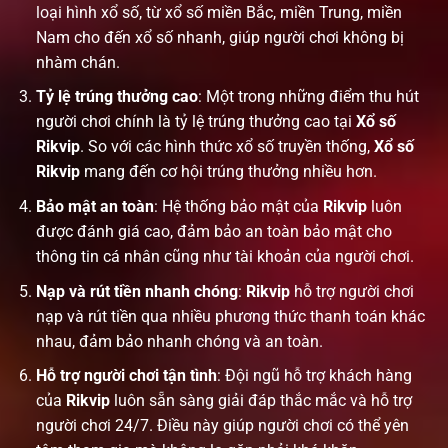
loại hình xổ số, từ xổ số miền Bắc, miền Trung, miền
Nam cho đến xổ số nhanh, giúp người chơi không bị
nhàm chán.
Tỷ lệ trúng thưởng cao
: Một trong những điểm thu hút
người chơi chính là tỷ lệ trúng thưởng cao tại
Xổ số
Rikvip
. So với các hình thức xổ số truyền thống,
Xổ số
Rikvip
mang đến cơ hội trúng thưởng nhiều hơn.
Bảo mật an toàn
: Hệ thống bảo mật của
Rikvip
luôn
được đánh giá cao, đảm bảo an toàn bảo mật cho
thông tin cá nhân cũng như tài khoản của người chơi.
Nạp và rút tiền nhanh chóng
:
Rikvip
hỗ trợ người chơi
nạp và rút tiền qua nhiều phương thức thanh toán khác
nhau, đảm bảo nhanh chóng và an toàn.
Hỗ trợ người chơi tận tình
: Đội ngũ hỗ trợ khách hàng
của
Rikvip
luôn sẵn sàng giải đáp thắc mắc và hỗ trợ
người chơi 24/7. Điều này giúp người chơi có thể yên