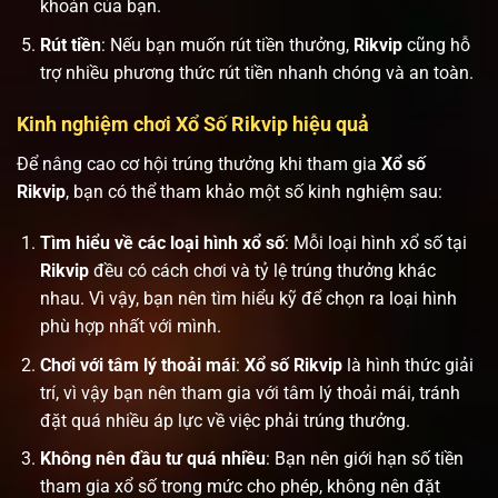
khoản của bạn.
Rút tiền
: Nếu bạn muốn rút tiền thưởng,
Rikvip
cũng hỗ
trợ nhiều phương thức rút tiền nhanh chóng và an toàn.
Kinh nghiệm chơi Xổ Số Rikvip hiệu quả
Để nâng cao cơ hội trúng thưởng khi tham gia
Xổ số
Rikvip
, bạn có thể tham khảo một số kinh nghiệm sau:
Tìm hiểu về các loại hình xổ số
: Mỗi loại hình xổ số tại
Rikvip
đều có cách chơi và tỷ lệ trúng thưởng khác
nhau. Vì vậy, bạn nên tìm hiểu kỹ để chọn ra loại hình
phù hợp nhất với mình.
Chơi với tâm lý thoải mái
:
Xổ số Rikvip
là hình thức giải
trí, vì vậy bạn nên tham gia với tâm lý thoải mái, tránh
đặt quá nhiều áp lực về việc phải trúng thưởng.
Không nên đầu tư quá nhiều
: Bạn nên giới hạn số tiền
tham gia xổ số trong mức cho phép, không nên đặt