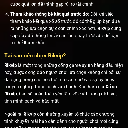
cược quá lớn để tránh gặp rủi ro tài chính.
Tham khảo thống kê kết quả trước đó
: Đôi khi việc
tham khảo kết quả xổ số trước đó có thể giúp bạn đưa
ra những lựa chọn dự đoán chính xác hơn.
Rikvip
cung
cấp đầy đủ thông tin về các lần quay trước đó để bạn
có thể tham khảo.
Tại sao nên chọn Rikvip?
Rikvip
là một trong những cổng game uy tín hàng đầu hiện
nay, được đông đảo người chơi lựa chọn không chỉ bởi sự
đa dạng trong các trò chơi mà còn nhờ vào sự uy tín và
chuyên nghiệp trong cách vận hành. Khi tham gia
Xổ số
Rikvip
, bạn sẽ hoàn toàn yên tâm về chất lượng dịch vụ,
tính minh bạch và bảo mật.
Ngoài ra,
Rikvip
còn thường xuyên tổ chức các chương
trình khuyến mãi hấp dẫn dành cho người chơi mới cũng