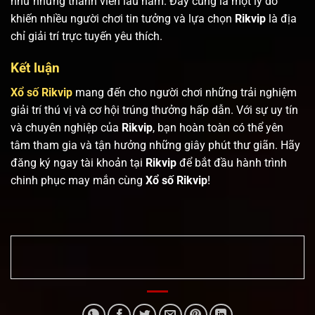
như những thành viên lâu năm. Đây cũng là một lý do
khiến nhiều người chơi tin tưởng và lựa chọn
Rikvip
là địa
chỉ giải trí trực tuyến yêu thích.
Kết luận
Xổ số Rikvip
mang đến cho người chơi những trải nghiệm
giải trí thú vị và cơ hội trúng thưởng hấp dẫn. Với sự uy tín
và chuyên nghiệp của
Rikvip
, bạn hoàn toàn có thể yên
tâm tham gia và tận hưởng những giây phút thư giãn. Hãy
đăng ký ngay tài khoản tại
Rikvip
để bắt đầu hành trình
chinh phục may mắn cùng
Xổ số Rikvip
!