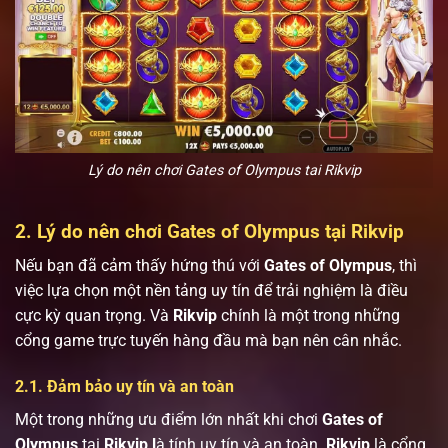
Lý do nên chơi Gates of Olympus tai Rikvip
2. Lý do nên chơi Gates of Olympus tại Rikvip
Nếu bạn đã cảm thấy hứng thú với
Gates of Olympus
, thì
việc lựa chọn một nền tảng uy tín để trải nghiệm là điều
cực kỳ quan trọng. Và
Rikvip
chính là một trong những
cổng game trực tuyến hàng đầu mà bạn nên cân nhắc.
2.1. Đảm bảo uy tín và an toàn
Một trong những ưu điểm lớn nhất khi chơi
Gates of
Olympus
tại
Rikvip l
à tính uy tín và an toàn.
Rikvip
là cổng