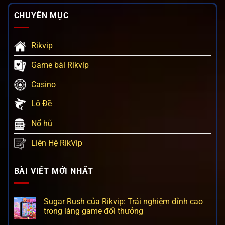
CHUYÊN MỤC
Rikvip
Game bài Rikvip
Casino
Lô Đề
Nổ hũ
Liên Hệ RikVip
BÀI VIẾT MỚI NHẤT
Sugar Rush của Rikvip: Trải nghiệm đỉnh cao
trong làng game đổi thưởng