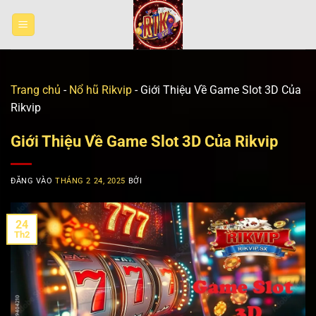
Bỏ
qua
nội
dung
Trang chủ
-
Nổ hũ Rikvip
-
Giới Thiệu Về Game Slot 3D Của
Rikvip
Giới Thiệu Về Game Slot 3D Của Rikvip
ĐĂNG VÀO
THÁNG 2 24, 2025
BỞI
24
Th2