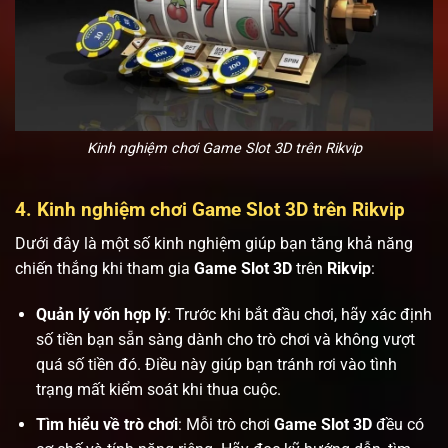
Kinh nghiệm chơi Game Slot 3D trên Rikvip
4. Kinh nghiệm chơi Game Slot 3D trên Rikvip
Dưới đây là một số kinh nghiệm giúp bạn tăng khả năng
chiến thắng khi tham gia
Game Slot 3D
trên
Rikvip
:
Quản lý vốn hợp lý
: Trước khi bắt đầu chơi, hãy xác định
số tiền bạn sẵn sàng dành cho trò chơi và không vượt
quá số tiền đó. Điều này giúp bạn tránh rơi vào tình
trạng mất kiểm soát khi thua cuộc.
Tìm hiểu về trò chơi
: Mỗi trò chơi
Game Slot 3D
đều có