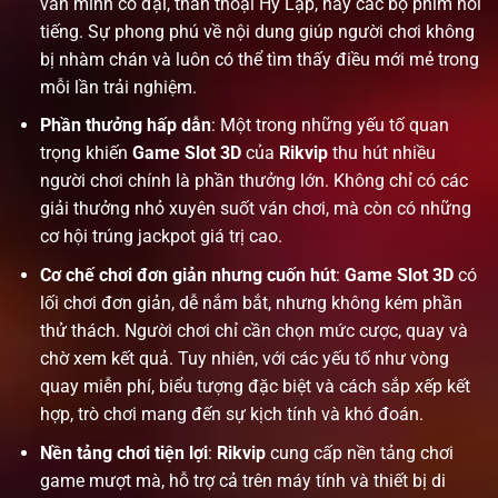
văn minh cổ đại, thần thoại Hy Lạp, hay các bộ phim nổi
tiếng. Sự phong phú về nội dung giúp người chơi không
bị nhàm chán và luôn có thể tìm thấy điều mới mẻ trong
mỗi lần trải nghiệm.
Phần thưởng hấp dẫn
: Một trong những yếu tố quan
trọng khiến
Game Slot 3D
của
Rikvip
thu hút nhiều
người chơi chính là phần thưởng lớn. Không chỉ có các
giải thưởng nhỏ xuyên suốt ván chơi, mà còn có những
cơ hội trúng jackpot giá trị cao.
Cơ chế chơi đơn giản nhưng cuốn hút
:
Game Slot 3D
có
lối chơi đơn giản, dễ nắm bắt, nhưng không kém phần
thử thách. Người chơi chỉ cần chọn mức cược, quay và
chờ xem kết quả. Tuy nhiên, với các yếu tố như vòng
quay miễn phí, biểu tượng đặc biệt và cách sắp xếp kết
hợp, trò chơi mang đến sự kịch tính và khó đoán.
Nền tảng chơi tiện lợi
:
Rikvip
cung cấp nền tảng chơi
game mượt mà, hỗ trợ cả trên máy tính và thiết bị di