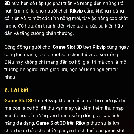
3D
hứa hẹn sẽ tiếp tục phát triển và mang đến những trải
nghiệm mới lạ cho người chơi.
Rikvip
cũng không ngừng
cải tiến và ra mắt các tính năng mới, từ việc nâng cao chất
lượng đồ họa, âm thanh, đến việc tạo ra các sự kiện hấp
dẫn và tăng cường phần thưởng.
Cộng đồng người chơi
Game Slot 3D
trên
Rikvip
cũng ngày
càng lớn mạnh, tạo ra một sân chơi thú vị và sôi động.
Điều này không chỉ mang đến cơ hội giải trí mà còn là môi
trường để người chơi giao lưu, học hỏi kinh nghiệm từ
nhau.
6. Lời kết
Game Slot 3D
trên
Rikvip
không chỉ là một trò chơi giải trí
mà còn là cơ hội để thử vận may và kiếm thêm thu nhập.
Với đồ họa ấn tượng, âm thanh sống động, và các tính
năng đa dạng,
Game Slot 3D
trên
Rikvip
thực sự là lựa
chọn hoàn hảo cho những ai yêu thích thể loại game slot.