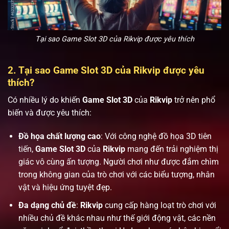
Tại sao Game Slot 3D của Rikvip được yêu thích
2. Tại sao Game Slot 3D của Rikvip được yêu
thích?
Có nhiều lý do khiến
Game Slot 3D
của
Rikvip
trở nên phổ
biến và được yêu thích:
Đồ họa chất lượng cao
: Với công nghệ đồ họa 3D tiên
tiến,
Game Slot 3D
của
Rikvip
mang đến trải nghiệm thị
giác vô cùng ấn tượng. Người chơi như được đắm chìm
trong không gian của trò chơi với các biểu tượng, nhân
vật và hiệu ứng tuyệt đẹp.
Đa dạng chủ đề
:
Rikvip
cung cấp hàng loạt trò chơi với
nhiều chủ đề khác nhau như thế giới động vật, các nền