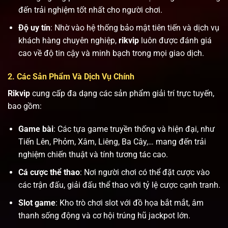
đến trải nghiệm tốt nhất cho người chơi.
Độ uy tín
: Nhờ vào hệ thống bảo mật tiên tiến và dịch vụ
khách hàng chuyên nghiệp,
rikvip
luôn được đánh giá
cao về độ tin cậy và minh bạch trong mọi giao dịch.
2. Các Sản Phẩm Và Dịch Vụ Chính
Rikvip
cung cấp đa dạng các sản phẩm giải trí trực tuyến,
bao gồm:
Game bài
: Các tựa game truyền thống và hiện đại, như
Tiến Lên, Phỏm, Xâm, Liêng, Ba Cây,… mang đến trải
nghiệm chiến thuật và tính tương tác cao.
Cá cược thể thao
: Nơi người chơi có thể đặt cược vào
các trận đấu, giải đấu thể thao với tỷ lệ cược cạnh tranh.
Slot game
: Kho trò chơi slot với đồ họa bắt mắt, âm
thanh sống động và cơ hội trúng hũ jackpot lớn.