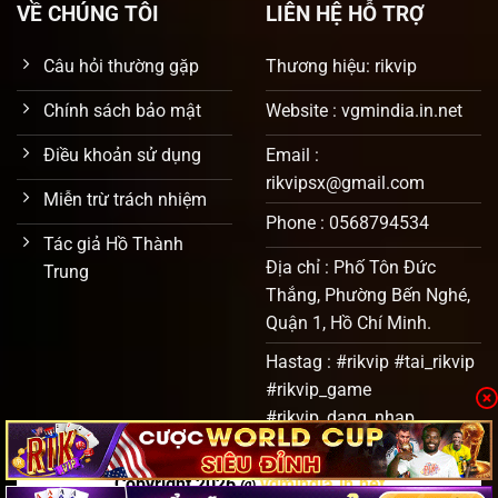
VỀ CHÚNG TÔI
LIÊN HỆ HỖ TRỢ
Câu hỏi thường gặp
Thương hiệu: rikvip
Chính sách bảo mật
Website : vgmindia.in.net
Điều khoản sử dụng
Email :
rikvipsx@gmail.com
Miễn trừ trách nhiệm
Phone : 0568794534
Tác giả Hồ Thành
Địa chỉ : Phố Tôn Đức
Trung
Thắng, Phường Bến Nghé,
Quận 1, Hồ Chí Minh.
Hastag : #rikvip #tai_rikvip
#rikvip_game
#rikvip_dang_nhap
Copyright 2026 @
vgmindia.in.net