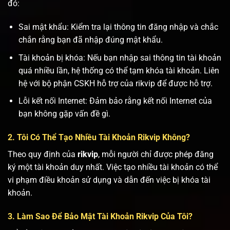
đó:
Sai mật khẩu: Kiểm tra lại thông tin đăng nhập và chắc
chắn rằng bạn đã nhập đúng mật khẩu.
Tài khoản bị khóa: Nếu bạn nhập sai thông tin tài khoản
quá nhiều lần, hệ thống có thể tạm khóa tài khoản. Liên
hệ với bộ phận CSKH hỗ trợ của rikvip để được hỗ trợ.
Lỗi kết nối Internet: Đảm bảo rằng kết nối Internet của
bạn không gặp vấn đề gì.
2. Tôi Có Thể Tạo Nhiều Tài Khoản Rikvip Không?
Theo quy định của
rikvip
, mỗi người chỉ được phép đăng
ký một tài khoản duy nhất. Việc tạo nhiều tài khoản có thể
vi phạm điều khoản sử dụng và dẫn đến việc bị khóa tài
khoản.
3. Làm Sao Để Bảo Mật Tài Khoản Rikvip Của Tôi?