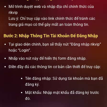
Mở trình duyệt web và nhập địa chỉ chính thức của
rikvip
Lưu ý: Chỉ truy cập vào link chính thức để tránh các
trang giả mạo có thể gây mất an toàn thông tin.
Bước 2: Nhập Thông Tin Tài Khoản Để Đăng Nhập
Tại giao diện chính, bạn sẽ thấy nút “Đăng nhập rikvip”
hoặc “Login”.
Nhấp vào nút này để hiển thị form đăng nhập.
Điền đầy đủ các thông tin cơ bản cần thiết để truy cập:
Tên đăng nhập: Sử dụng tài khoản mà bạn đã
đăng ký.
Mật khẩu: Nhập mật khẩu đã đăng ký trước
đó.