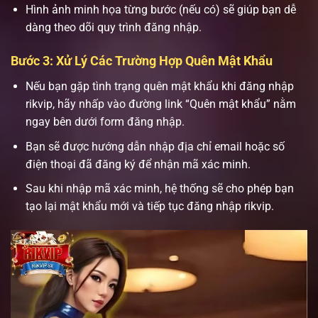
Hình ảnh minh họa từng bước (nếu có) sẽ giúp bạn dễ
dàng theo dõi quy trình đăng nhập.
Bước 3: Xử Lý Các Trường Hợp Quên Mật Khẩu
Nếu bạn gặp tình trạng quên mật khẩu khi đăng nhập
rikvip, hãy nhấp vào đường link “Quên mật khẩu” nằm
ngay bên dưới form đăng nhập.
Bạn sẽ được hướng dẫn nhập địa chỉ email hoặc số
điện thoại đã đăng ký để nhận mã xác minh.
Sau khi nhập mã xác minh, hệ thống sẽ cho phép bạn
tạo lại mật khẩu mới và tiếp tục đăng nhập rikvip.