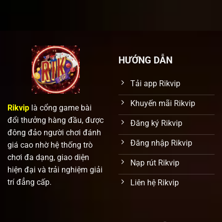
HƯỚNG DẪN
Tải app Rikvip
Khuyến mãi Rikvip
Rikvip
là cổng game bài
đổi thưởng hàng đầu, được
Đăng ký Rikvip
đông đảo người chơi đánh
Đăng nhập Rikvip
giá cao nhờ hệ thống trò
chơi đa dạng, giao diện
Nạp rút Rikvip
hiện đại và trải nghiệm giải
trí đẳng cấp.
Liên hệ Rikvip