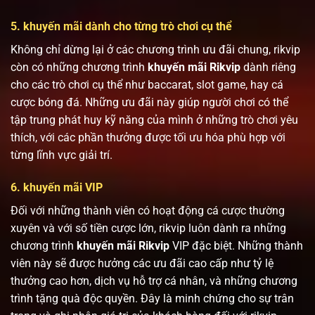
5. khuyến mãi dành cho từng trò chơi cụ thể
Không chỉ dừng lại ở các chương trình ưu đãi chung,
rikvip
còn có những chương trình
khuyến mãi Rikvip
dành riêng
cho các trò chơi cụ thể như baccarat, slot game, hay cá
cược bóng đá. Những ưu đãi này giúp người chơi có thể
tập trung phát huy kỹ năng của mình ở những trò chơi yêu
thích, với các phần thưởng được tối ưu hóa phù hợp với
từng lĩnh vực giải trí.
6. khuyến mãi VIP
Đối với những thành viên có hoạt động cá cược thường
xuyên và với số tiền cược lớn,
rikvip
luôn dành ra những
chương trình
khuyến mãi Rikvip
VIP đặc biệt. Những thành
viên này sẽ được hưởng các ưu đãi cao cấp như tỷ lệ
thưởng cao hơn, dịch vụ hỗ trợ cá nhân, và những chương
trình tặng quà độc quyền. Đây là minh chứng cho sự trân