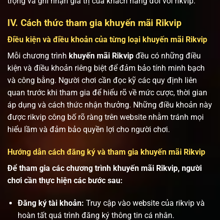
trọng và ghi nhận giá trị của khách hàng đối với
rikvip
.
IV. Cách thức tham gia khuyến mãi Rikvip
Điều kiện và điều khoản của từng loại khuyến mãi Rikvip
Mỗi chương trình
khuyến mãi Rikvip
đều có những điều
kiện và điều khoản riêng biệt để đảm bảo tính minh bạch
và công bằng. Người chơi cần đọc kỹ các quy định liên
quan trước khi tham gia để hiểu rõ về mức cược, thời gian
áp dụng và cách thức nhận thưởng. Những điều khoản này
được
rikvip
công bố rõ ràng trên website nhằm tránh mọi
hiểu lầm và đảm bảo quyền lợi cho người chơi.
Hướng dẫn cách đăng ký và tham gia khuyến mãi Rikvip
Để tham gia các chương trình
khuyến mãi Rikvip
, người
chơi cần thực hiện các bước sau:
Đăng ký tài khoản:
Truy cập vào website của rikvip và
hoàn tất quá trình đăng ký thông tin cá nhân.