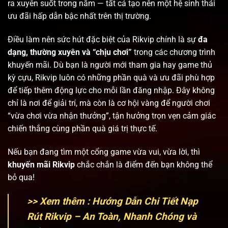
ra xuyên suốt trong năm — tất cả tạo nên một hệ sinh thái
ưu đãi hấp dẫn bậc nhất trên thị trường.
Điều làm nên sức hút đặc biệt của Rikvip chính là sự
đa
dạng, thường xuyên và “chịu chơi”
trong các chương trình
khuyến mãi. Dù bạn là người mới tham gia hay game thủ
kỳ cựu, Rikvip luôn có những phần quà và ưu đãi phù hợp
để tiếp thêm động lực cho mỗi lần đăng nhập. Đây không
chỉ là nơi để giải trí, mà còn là cơ hội vàng để người chơi
“vừa chơi vừa nhận thưởng”, tận hưởng trọn vẹn cảm giác
chiến thắng cùng phần quà giá trị thực tế.
Nếu bạn đang tìm một cổng game vừa vui, vừa lời, thì
khuyến mãi Rikvip
chắc chắn là điểm đến bạn không thể
bỏ qua!
>> Xem thêm : Hướng Dẫn Chi Tiết Nạp
Rút Rikvip – An Toàn, Nhanh Chóng và