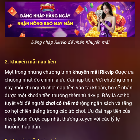
Đăng nhập RikVip để nhận Khuyến mãi
2. khuyến mãi nạp tiền
Một trong những chương trình
khuyến mãi Rikvip
được ưa
chuộng nhất đó chính là ưu đãi nạp tiền. Với chương trình
này, mỗi khi người chơi nạp tiền vào tài khoản, họ sẽ nhận
được một khoản tiền thưởng thêm từ
rikvip
. Đây là cơ hội
tuyệt vời để người
chơi có thể mở
rộng ngân sách và tăng
cơ hội chiến thắng trong các trò chơi. Ưu đãi nạp tiền của
rikvip
luôn được cập nhật thường xuyên với các tỷ lệ
thưởng hấp dẫn.