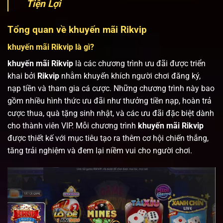
Tiện Lợi
Tổng quan về khuyến mãi Rikvip
khuyến mãi Rikvip là gì?
khuyến mãi Rikvip
là các chương trình ưu đãi được triển
khai bởi
Rikvip
nhằm khuyến khích người chơi đăng ký,
nạp tiền và tham gia cá cược. Những chương trình này bao
gồm nhiều hình thức ưu đãi như thưởng tiền nạp, hoàn trả
cược thua, quà tặng sinh nhật, và các ưu đãi đặc biệt dành
cho thành viên VIP. Mỗi chương trình
khuyến mãi Rikvip
được thiết kế với mục tiêu tạo ra thêm cơ hội chiến thắng,
tăng trải nghiệm và đem lại niềm vui cho người chơi.