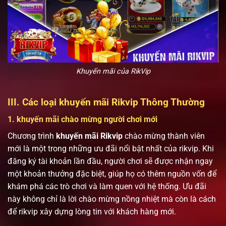
Khuyến mãi của RikVip
III. Các loại khuyến mãi Rikvip Thông Thường
1. khuyến mãi chào mừng người chơi mới
Chương trình
khuyến mãi Rikvip
chào mừng thành viên
mới là một trong những ưu đãi nổi bật nhất của
rikvip
. Khi
đăng ký tài khoản lần đầu, người chơi sẽ được nhận ngay
một khoản thưởng đặc biệt, giúp họ có thêm nguồn vốn để
khám phá các trò chơi và làm quen với hệ thống. Ưu đãi
này không chỉ là lời chào mừng nồng nhiệt mà còn là cách
để
rikvip
xây dựng lòng tin với khách hàng mới.