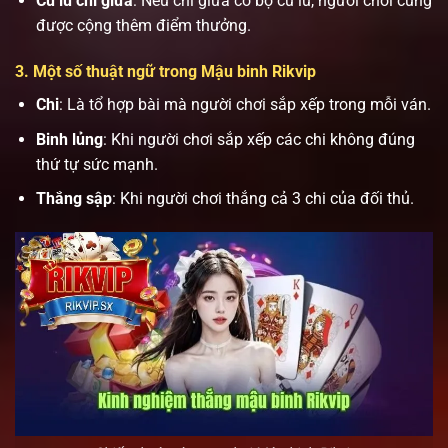
Cù lũ chi giữa
: Nếu chi giữa có bộ cù lũ, người chơi cũng
được cộng thêm điểm thưởng.
3. Một số thuật ngữ trong Mậu binh Rikvip
Chi
: Là tổ hợp bài mà người chơi sắp xếp trong mỗi ván.
Binh lủng
: Khi người chơi sắp xếp các chi không đúng
thứ tự sức mạnh.
Thắng sập
: Khi người chơi thắng cả 3 chi của đối thủ.