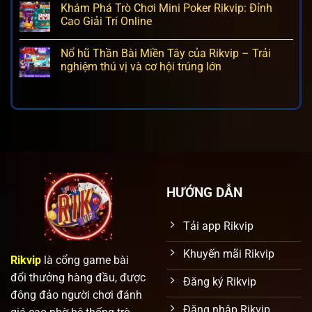
Khám Phá Trò Chơi Mini Poker Rikvip: Đỉnh
Cao Giải Trí Online
Nổ hũ Thần Bài Miền Tây của Rikvip – Trải
nghiệm thú vị và cơ hội trúng lớn
HƯỚNG DẪN
Tải app Rikvip
Khuyến mãi Rikvip
Rikvip
là cổng game bài
đổi thưởng hàng đầu, được
Đăng ký Rikvip
đông đảo người chơi đánh
Đăng nhập Rikvip