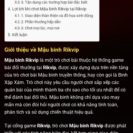
3. Tận dụng các trường hợp bài đặc biệt
Lợi ích khi chơi Mậu binh Rikvip tại Rikvip
1. Giao diện thân thiện và đồ họa sinh động
2. Phần thưởng hấp dẫn
3. Chơi mọi lúc, mọi nơi
Kết luận
Giới thiệu về Mậu binh Rikvip
Mậu binh Rikvip
là một trò chơi bài thuộc hệ thống game
bài đổi thưởng tại
Rikvip
, được xây dựng dựa trên nền tảng
của trò chơi bài Mậu binh truyền thống, hay còn gọi là Binh
Xập Xám. Trò chơi này yêu cầu người chơi sắp xếp các
quân bài của mình thành ba chi sao cho tối ưu nhất để có
thể đánh bại đối thủ. Mậu binh không chỉ dựa vào may
mắn mà còn đòi hỏi người chơi có khả năng tính toán,
phân tích và sử dụng chiến thuật hiệu quả.
Tại cổng game
Rikvip
, trò chơi
Mậu binh Rikvip
được phát