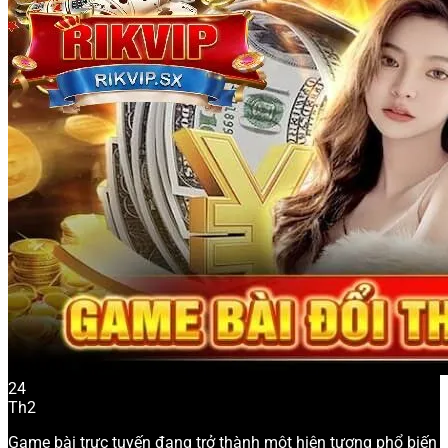
24
Th2
Game bài trực tuyến đang trở thành một hiện tượng phổ biến