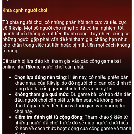
Khía cạnh người chơi
Từ phía người chơi, có những phản hồi tích cực và tiêu cực
về
Rikvip
. Một số người cho rằng họ đã có trải nghiệm tốt,
giành chiến thắng và rút tiền thành công. Tuy nhiên, cũng có
những người gặp phải vấn đề khi tham gia, chẳng hạn như
khó khăn trong việc rút tiền hoặc bị mất tiền một cách không
rõ ràng.
Để tránh bị lừa đảo khi tham gia vào các cổng game bài
online như
Rikvip
, người chơi cần phải:
Chọn lựa đúng nền tảng
: Hiện nay, có nhiều phiên bản
khác nhau của Rikvip, do đó người chơi cần xác định rõ
ràng đâu là cổng game chính thức và có uy tín.
Không tham gia quá mức
: Dù game bài có hấp dẫn đến
đâu, người chơi cần biết tự kiểm soát và không nên
đầu tư quá nhiều tiền bạc và thời gian vào những trò
chơi này.
Kiểm tra đánh giá từ cộng đồng
: Tham khảo ý kiến từ
những người đã chơi trước đó sẽ giúp người chơi hiểu
rõ hơn về cách thức hoạt động của cổng game và tránh