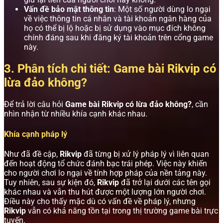
Vấn đề bảo mật thông tin
: Một số người dùng lo ngại
về việc thông tin cá nhân và tài khoản ngân hàng của
họ có thể bị lộ hoặc bị sử dụng vào mục đích không
chính đáng sau khi đăng ký tài khoản trên cổng game
này.
3. Phân tích chi tiết: Game bài Rikvip có
lừa đảo không?
Để trả lời câu hỏi
Game bài Rikvip có lừa đảo không?
, cần
nhìn nhận từ nhiều khía cạnh khác nhau.
Khía cạnh pháp lý
Như đã đề cập,
Rikvip
đã từng bị xử lý pháp lý vì liên quan
đến hoạt động tổ chức đánh bạc trái phép. Việc này khiến
cho người chơi lo ngại về tính hợp pháp của nền tảng này.
Tuy nhiên, sau sự kiện đó,
Rikvip
đã trở lại dưới các tên gọi
khác nhau và vẫn thu hút được một lượng lớn người chơi.
Điều này cho thấy mặc dù có vấn đề về pháp lý, nhưng
Rikvip
vẫn có khả năng tồn tại trong thị trường game bài trực
tuyến.