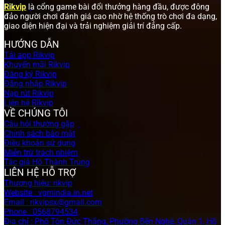
Rikvip
là cổng game bài đổi thưởng hàng đầu, được đông
đảo người chơi đánh giá cao nhờ hệ thống trò chơi đa dạng,
giao diện hiện đại và trải nghiệm giải trí đẳng cấp.
HƯỚNG DẪN
Tải app Rikvip
Khuyến mãi Rikvip
Đăng ký Rikvip
Đăng nhập Rikvip
Nạp rút Rikvip
Liên hệ Rikvip
VỀ CHÚNG TÔI
Câu hỏi thường gặp
Chính sách bảo mật
Điều khoản sử dụng
Miễn trừ trách nhiệm
Tác giả Hồ Thành Trung
LIÊN HỆ HỖ TRỢ
Thương hiệu: rikvip
Website : vgmindia.in.net
Email :
rikvipsx@gmail.com
Phone : 0568794534
Địa chỉ : Phố Tôn Đức Thắng, Phường Bến Nghé, Quận 1, Hồ