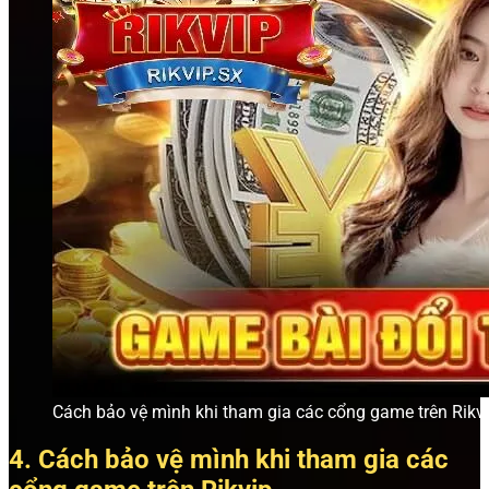
Cách bảo vệ mình khi tham gia các cổng game trên Rikv
4. Cách bảo vệ mình khi tham gia các