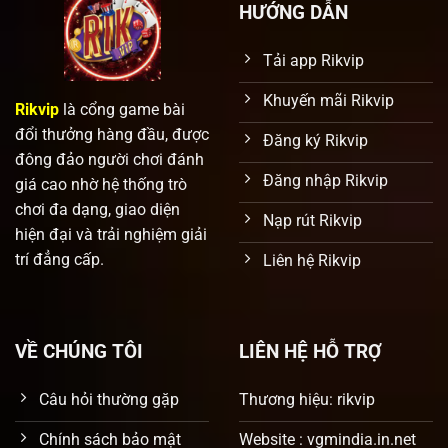
HƯỚNG DẪN
Tải app Rikvip
Khuyến mãi Rikvip
Rikvip
là cổng game bài
đổi thưởng hàng đầu, được
Đăng ký Rikvip
đông đảo người chơi đánh
Đăng nhập Rikvip
giá cao nhờ hệ thống trò
chơi đa dạng, giao diện
Nạp rút Rikvip
hiện đại và trải nghiệm giải
trí đẳng cấp.
Liên hệ Rikvip
VỀ CHÚNG TÔI
LIÊN HỆ HỖ TRỢ
Câu hỏi thường gặp
Thương hiệu: rikvip
Chính sách bảo mật
Website : vgmindia.in.net