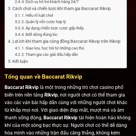
4. Dịch vụ hỗ trợ khách hàng 24/7
Cách chơi và chiến lược khi tham gia Baccarat Rikvip
1. Hiểu rõ luật chơi
2. Quản lý vốn cược hợp lý
3. Áp dụng chiến lược cược gấp thếp
4. Biết dừng đúng lúc
Lợi ích khi tham gia cộng đồng Baccarat Rikvip trên Rikvip
1. Giao lưu, học hỏi từ những cao thủ
2. Tham gia các giải đấu hấp dẫn
Kết luận
Tổng quan về Baccarat Rikvip
Baccarat Rikvip
là một trong những trò chơi casino phổ
biến trên nền tảng
Rikvip
, nơi người chơi có thể tham gia
vào các ván bài hấp dẫn cùng với những người chơi khác
từ khắp mọi nơi. Với giao diện đẹp mắt, mượt mà và âm
thanh sống động,
Baccarat Rikvip
tái hiện hoàn hảo không
khí của một sòng bạc thực sự. Người chơi có thể dễ dàng
hòa mình vào những trận đấu căng thẳng, không kém