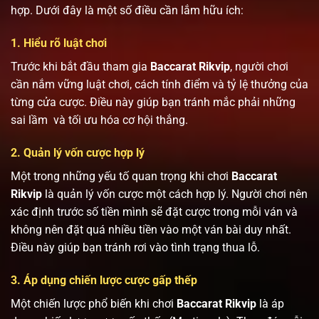
hợp. Dưới đây là một số điều cần lắm hữu ích:
1. Hiểu rõ luật chơi
Trước khi bắt đầu tham gia
Baccarat Rikvip
, người chơi
cần nắm vững luật chơi, cách tính điểm và tỷ lệ thưởng của
từng cửa cược. Điều này giúp bạn tránh mắc phải những
sai lầm và tối ưu hóa cơ hội thắng.
2. Quản lý vốn cược hợp lý
Một trong những yếu tố quan trọng khi chơi
Baccarat
Rikvip
là quản lý vốn cược một cách hợp lý. Người chơi nên
xác định trước số tiền mình sẽ đặt cược trong mỗi ván và
không nên đặt quá nhiều tiền vào một ván bài duy nhất.
Điều này giúp bạn tránh rơi vào tình trạng thua lỗ.
3. Áp dụng chiến lược cược gấp thếp
Một chiến lược phổ biến khi chơi
Baccarat Rikvip
là áp