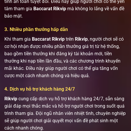
tính an toàn tuyệt đối. Điều này giúp người chơi có thể yên
tâm tham gia
Baccarat Rikvip
mà không lo lắng về vấn đề
bảo mật.
3. Nhiều phần thưởng hấp dẫn
Khi tham gia
Baccarat Rikvip
trên
Rikvip
, người chơi sẽ có
cơ hội nhận được nhiều phần thưởng giá trị từ hệ thống,
bao gồm tiền thưởng khi đăng ký tài khoản mới, tiền
thưởng khi nạp tiền lần đầu, và các chương trình khuyến
mãi khác. Điều này giúp người chơi có thể gia tăng vốn
cược một cách nhanh chóng và hiệu quả.
4. Dịch vụ hỗ trợ khách hàng 24/7
Rikvip
cung cấp dịch vụ hỗ trợ khách hàng 24/7, sẵn sàng
giải đáp mọi thắc mắc và hỗ trợ người chơi trong suốt quá
trình tham gia. Đội ngũ nhân viên nhiệt tình, chuyên nghiệp
sẽ giúp người chơi giải quyết mọi vấn đề phát sinh một
cách nhanh chóng.