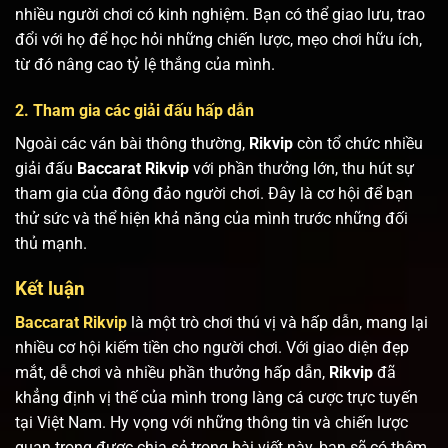
nhiều người chơi có kinh nghiệm. Bạn có thể giao lưu, trao
đổi với họ để học hỏi những chiến lược, mẹo chơi hữu ích,
từ đó nâng cao tỷ lệ thắng của mình.
2. Tham gia các giải đấu hấp dẫn
Ngoài các ván bài thông thường,
Rikvip
còn tổ chức nhiều
giải đấu
Baccarat Rikvip
với phần thưởng lớn, thu hút sự
tham gia của đông đảo người chơi. Đây là cơ hội để bạn
thử sức và thể hiện khả năng của mình trước những đối
thủ mạnh.
Kết luận
Baccarat Rikvip
là một trò chơi thú vị và hấp dẫn, mang lại
nhiều cơ hội kiếm tiền cho người chơi. Với giao diện đẹp
mắt, dễ chơi và nhiều phần thưởng hấp dẫn,
Rikvip
đã
khẳng định vị thế của mình trong làng cá cược trực tuyến
tại Việt Nam. Hy vọng với những thông tin và chiến lược
quan trọng được chia sẻ trong bài viết này, bạn sẽ có thêm